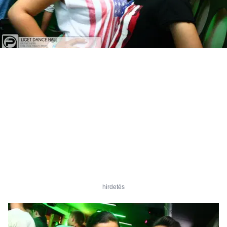
hirdetés