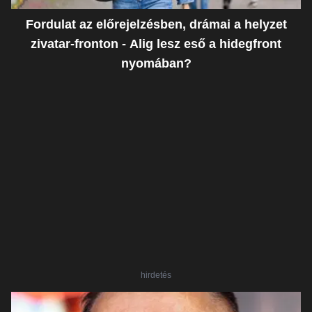
Fordulat az előrejelzésben, drámai a helyzet
zivatar-fronton - Alig lesz eső a hidegfront
nyomában?
hirdetés