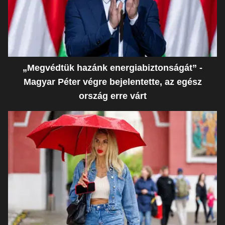
„Megvédtük hazánk energiabiztonságát” -
Magyar Péter végre bejelentette, az egész
ország erre várt