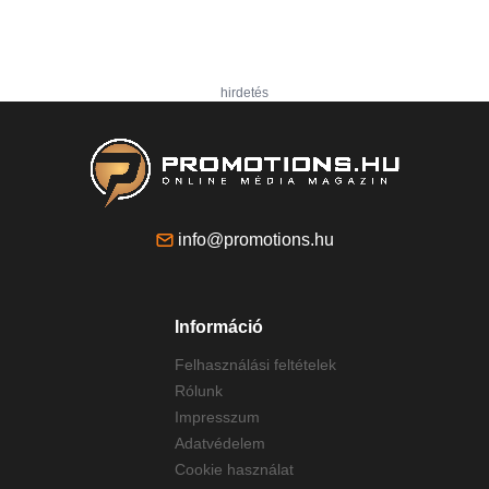
hirdetés
info@promotions.hu
Információ
Felhasználási feltételek
Rólunk
Impresszum
Adatvédelem
Cookie használat