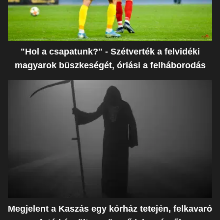
"Hol a csapatunk?" - Szétverték a felvidéki
magyarok büszkeségét, óriási a felháborodás
Megjelent a Kaszás egy kórház tetején, felkavaró