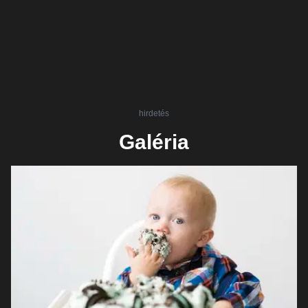
hirdetés
Galéria