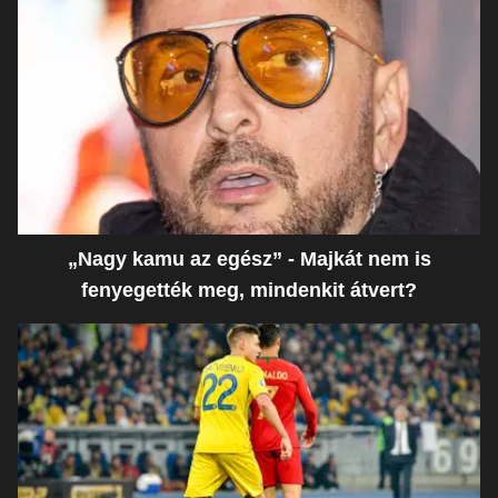
„Nagy kamu az egész” - Majkát nem is
fenyegették meg, mindenkit átvert?