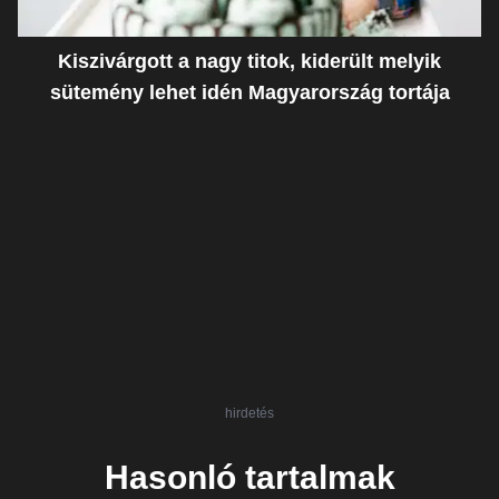
Kiszivárgott a nagy titok, kiderült melyik
sütemény lehet idén Magyarország tortája
hirdetés
Hasonló tartalmak