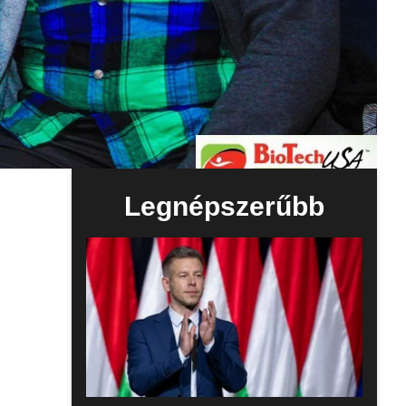
Legnépszerűbb