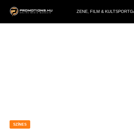
ZENE, FILM & KULT
SPORT
G
SZÍNES