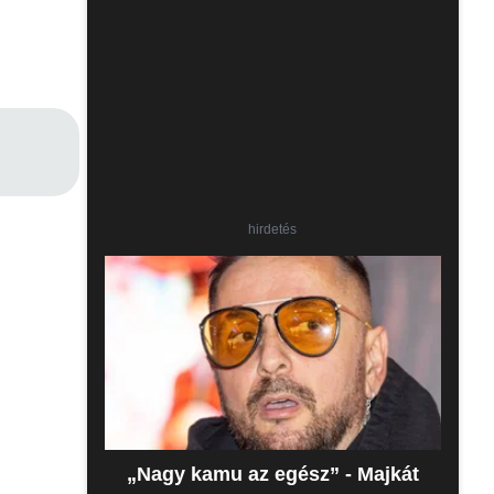
hirdetés
„Nagy kamu az egész” - Majkát