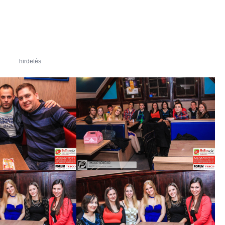
hirdetés