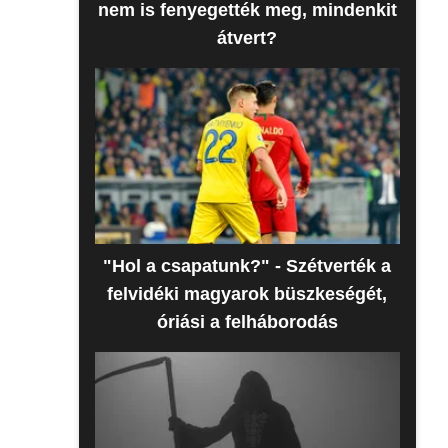
nem is fenyegették meg, mindenkit
átvert?
"Hol a csapatunk?" - Szétverték a
felvidéki magyarok büszkeségét,
óriási a felháborodás