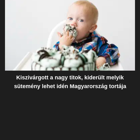
Kiszivárgott a nagy titok, kiderült melyik
sütemény lehet idén Magyarország tortája