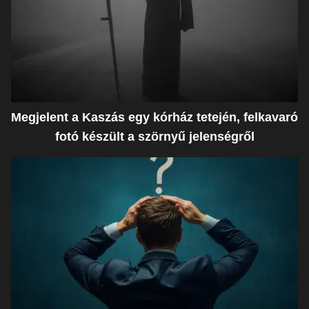
Megjelent a Kaszás egy kórház tetején, felkavaró
fotó készült a szörnyű jelenségről