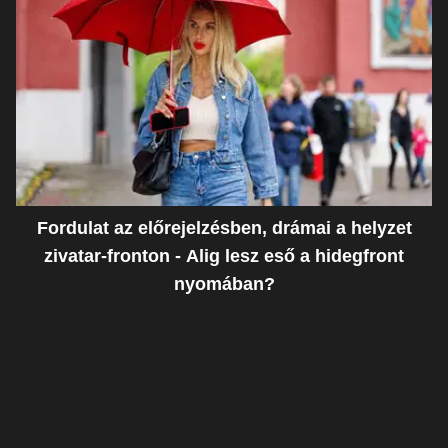
Fordulat az előrejelzésben, drámai a helyzet
zivatar-fronton - Alig lesz eső a hidegfront
nyomában?