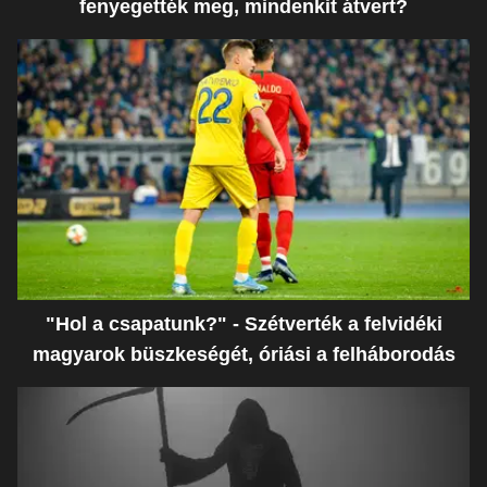
fenyegették meg, mindenkit átvert?
"Hol a csapatunk?" - Szétverték a felvidéki
magyarok büszkeségét, óriási a felháborodás