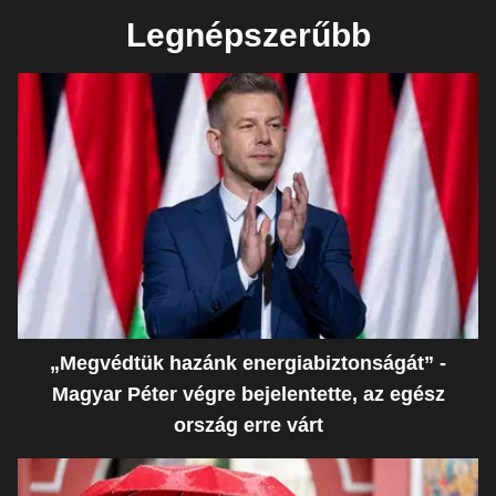
Legnépszerűbb
„Megvédtük hazánk energiabiztonságát” -
Magyar Péter végre bejelentette, az egész
ország erre várt