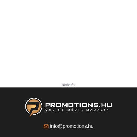
hirdetés
info@promotions.hu