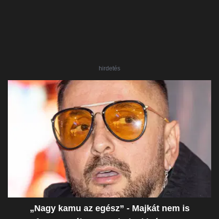
hirdetés
„Nagy kamu az egész” - Majkát nem is