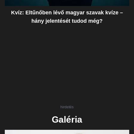
Kvíz: Eltűnőben lévő magyar szavak kvíze –
hány jelentését tudod még?
hirdetés
Galéria