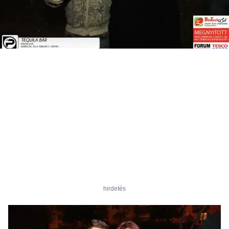
hirdetés