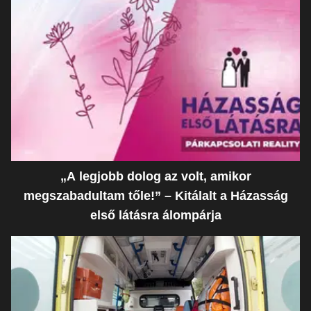
„A legjobb dolog az volt, amikor
megszabadultam tőle!” – Kitálalt a Házasság
első látásra álompárja