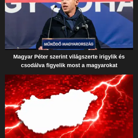
Magyar Péter szerint világszerte irigylik és
csodálva figyelik most a magyarokat