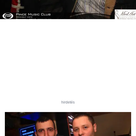
hirdetés