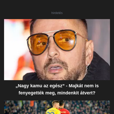
hirdetés
„Nagy kamu az egész” - Majkát nem is
fenyegették meg, mindenkit átvert?