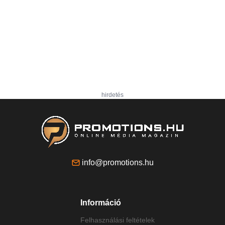
hirdetés
info@promotions.hu
Információ
Felhasználási feltételek