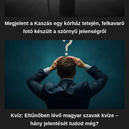
Megjelent a Kaszás egy kórház tetején, felkavaró
fotó készült a szörnyű jelenségről
Kvíz: Eltűnőben lévő magyar szavak kvíze –
hány jelentését tudod még?