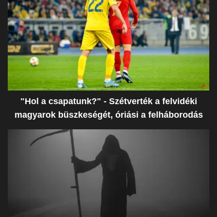
"Hol a csapatunk?" - Szétverték a felvidéki
magyarok büszkeségét, óriási a felháborodás