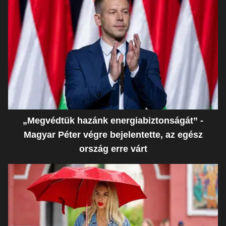
„Megvédtük hazánk energiabiztonságát” -
Magyar Péter végre bejelentette, az egész
ország erre várt