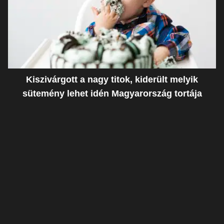
Kiszivárgott a nagy titok, kiderült melyik
sütemény lehet idén Magyarország tortája