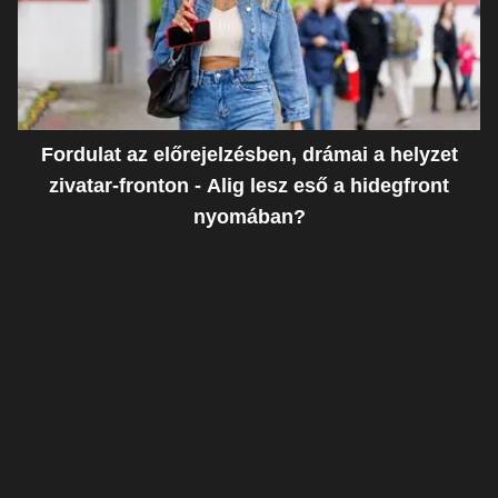
Fordulat az előrejelzésben, drámai a helyzet
zivatar-fronton - Alig lesz eső a hidegfront
nyomában?