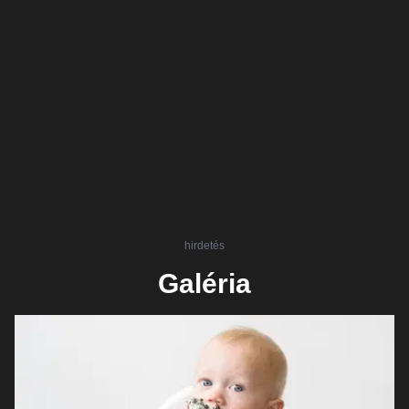
hirdetés
Galéria