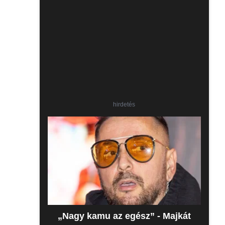
hirdetés
„Nagy kamu az egész” - Majkát