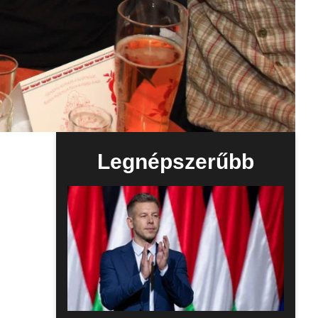
Legnépszerűbb