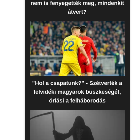
nem is fenyegették meg, mindenkit
átvert?
"Hol a csapatunk?" - Szétverték a
felvidéki magyarok büszkeségét,
óriási a felháborodás