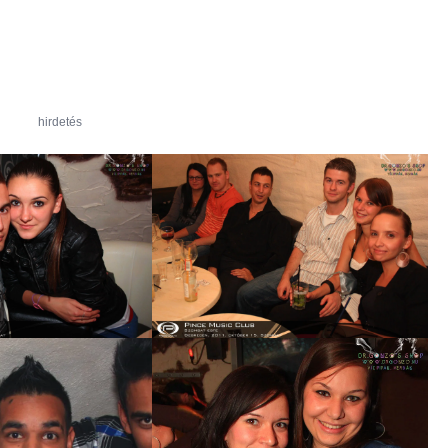
hirdetés