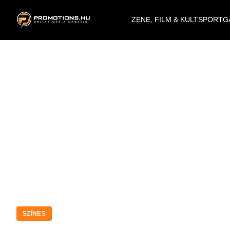
ZENE, FILM & KULT
SPORT
G
SZÍNES