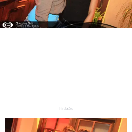
hirdetés