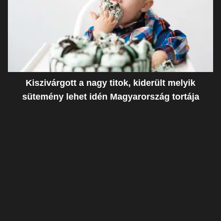
Kiszivárgott a nagy titok, kiderült melyik
sütemény lehet idén Magyarország tortája