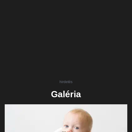
hirdetés
Galéria