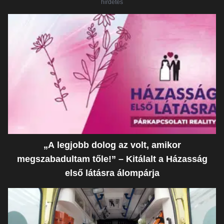
hirdetés
„A legjobb dolog az volt, amikor
megszabadultam tőle!” – Kitálalt a Házasság
első látásra álompárja