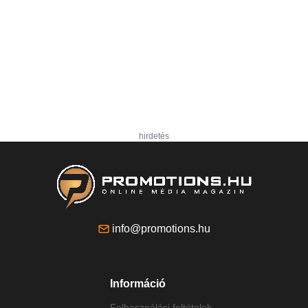
hirdetés
info@promotions.hu
Információ
Felhasználási feltételek