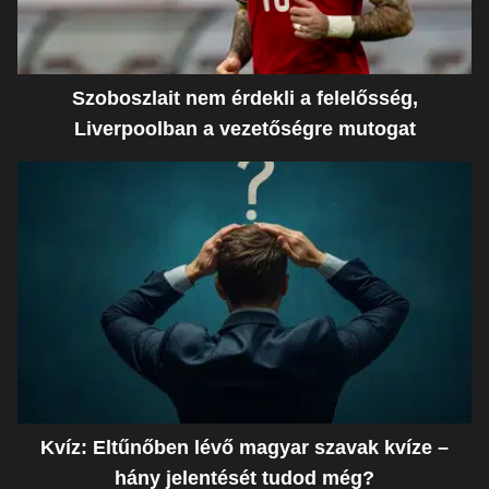
Szoboszlait nem érdekli a felelősség,
Liverpoolban a vezetőségre mutogat
Kvíz: Eltűnőben lévő magyar szavak kvíze –
hány jelentését tudod még?