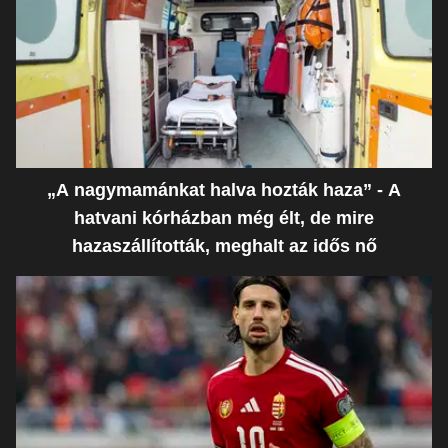
„A nagymamánkat halva hozták haza” - A
hatvani kórházban még élt, de mire
hazaszállították, meghalt az idős nő