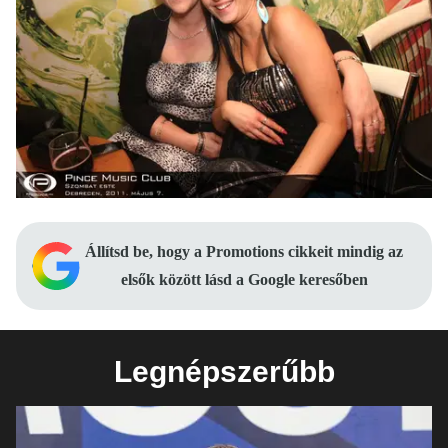
Állítsd be, hogy a Promotions cikkeit mindig az
elsők között lásd a Google keresőben
Legnépszerűbb