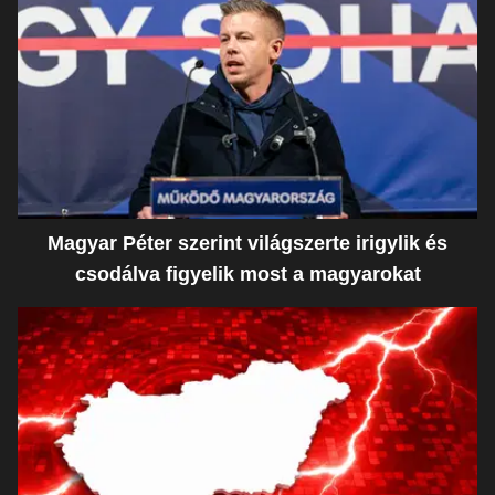
Magyar Péter szerint világszerte irigylik és
csodálva figyelik most a magyarokat