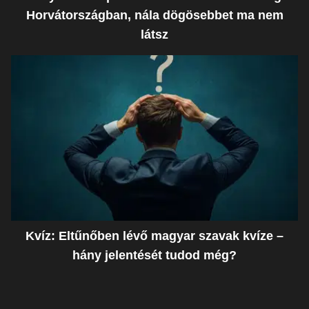
Horvátországban, nála dögösebbet ma nem
látsz
Kvíz: Eltűnőben lévő magyar szavak kvíze –
hány jelentését tudod még?