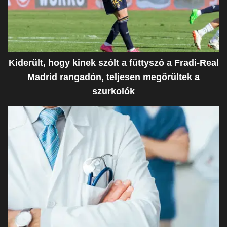
Kiderült, hogy kinek szólt a füttyszó a Fradi-Real
Madrid rangadón, teljesen megőrültek a
szurkolók