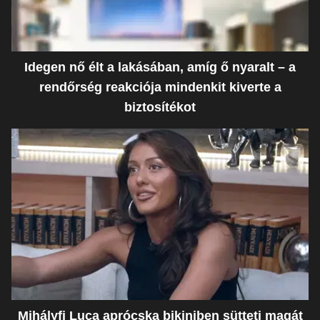
Idegen nő élt a lakásában, amíg ő nyaralt – a
rendőrség reakciója mindenkit kiverte a
biztosítékot
Mihályfi Luca aprócska bikiniben sütteti magát