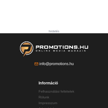
hirdetés
info@promotions.hu
Információ
Felhasználási feltételek
Rólunk
Impresszum