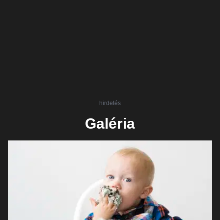
hirdetés
Galéria