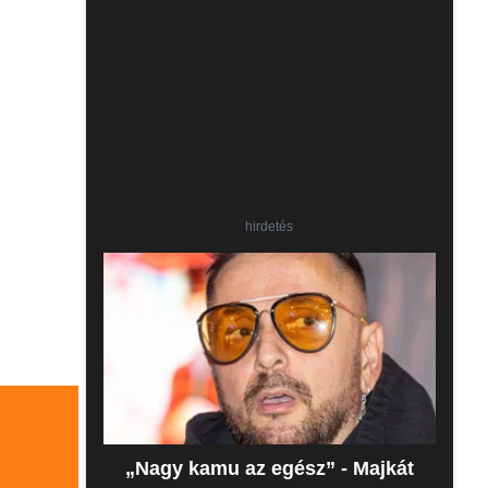
hirdetés
„Nagy kamu az egész” - Majkát