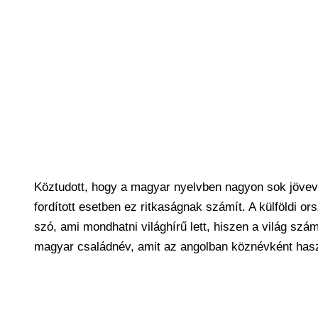
Köztudott, hogy a magyar nyelvben nagyon sok jövevé
fordított esetben ez ritkaságnak számít. A külföldi 
szó, ami mondhatni világhírű lett, hiszen a világ sz
magyar családnév, amit az angolban köznévként has