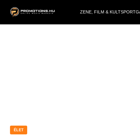
ZENE, FILM & KULT
SPORT
G
ÉLET