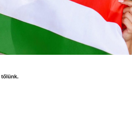
 tőlünk.