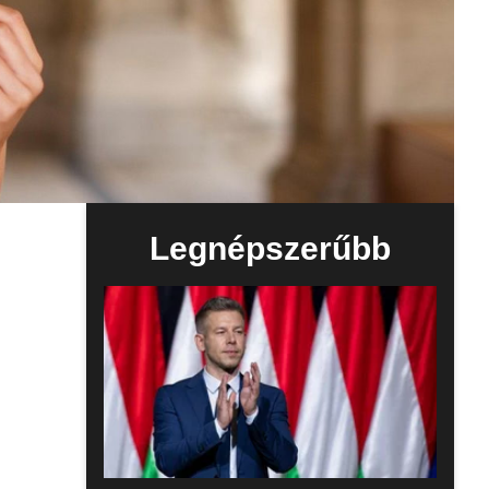
Legnépszerűbb