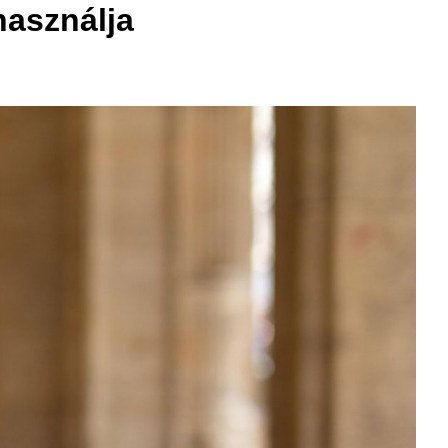
használja