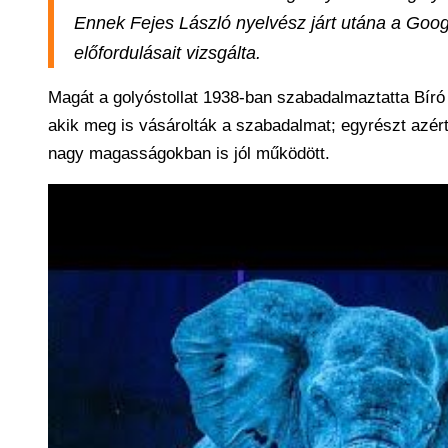
Ennek Fejes László nyelvész járt utána a Google
előfordulásait vizsgálta.
Magát a golyóstollat 1938-ban szabadalmaztatta Bíró 
akik meg is vásárolták a szabadalmat; egyrészt azért,
nagy magasságokban is jól működött.