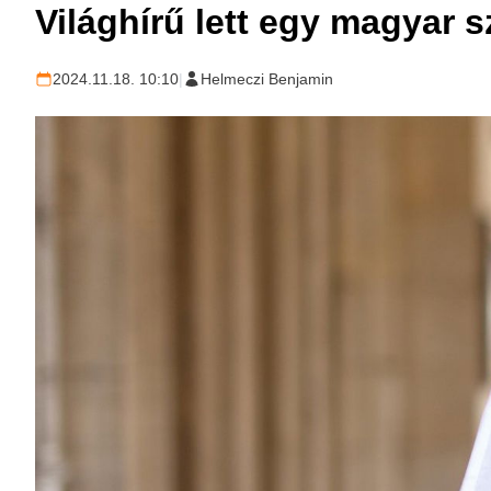
Világhírű lett egy magyar s
2024.11.18. 10:10
|
Helmeczi Benjamin