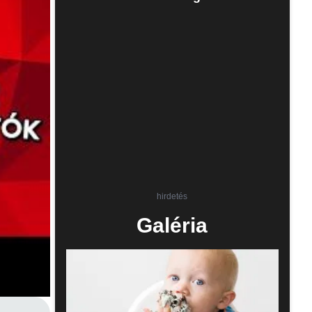
hirdetés
Galéria