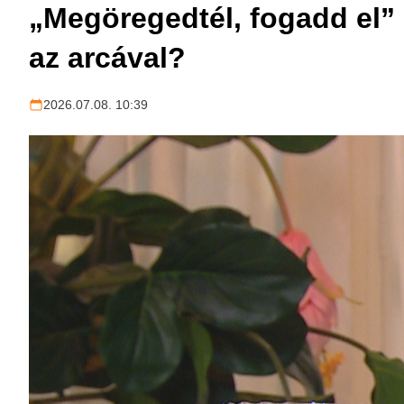
„Megöregedtél, fogadd el” 
az arcával?
2026.07.08. 10:39