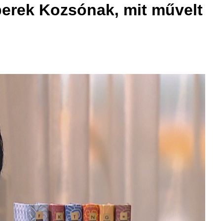
berek Kozsónak, mit művelt