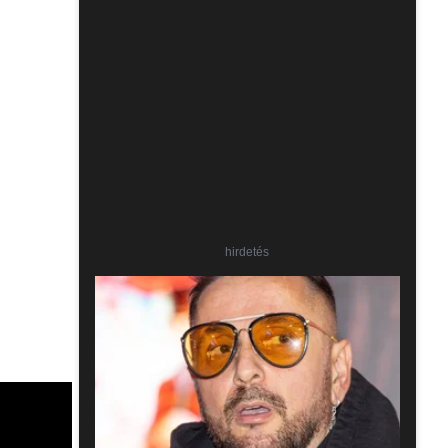
hirdetés