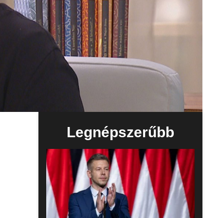
Legnépszerűbb