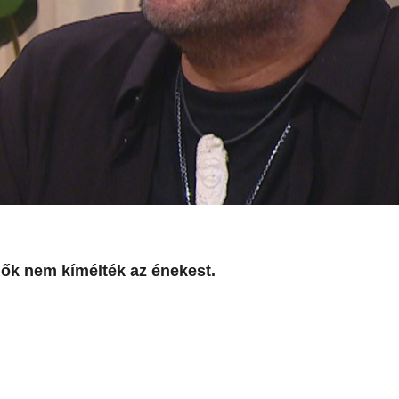
ők nem kímélték az énekest.