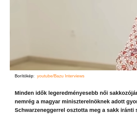
Borítókép:
youtube/Bazu Interviews
Minden idők legeredményesebb női sakkozóján
nemrég a magyar miniszterelnöknek adott gyor
Schwarzeneggerrel osztotta meg a sakk iránti 