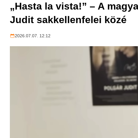
„Hasta la vista!” – A magy
Judit sakkellenfelei közé
2026.07.07. 12:12