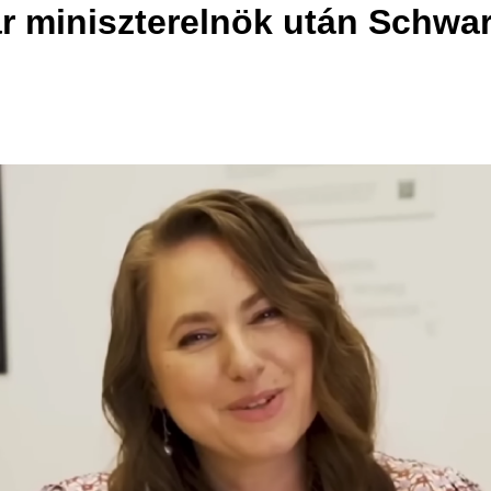
ar miniszterelnök után Schwar