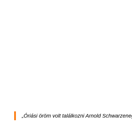
„Óriási öröm volt találkozni Arnold Schwarzeneg