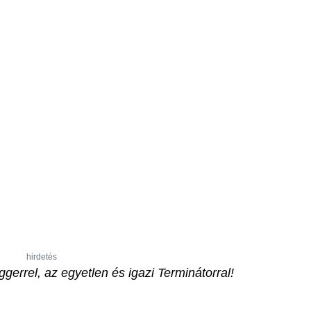
hirdetés
gerrel, az egyetlen és igazi Terminátorral!