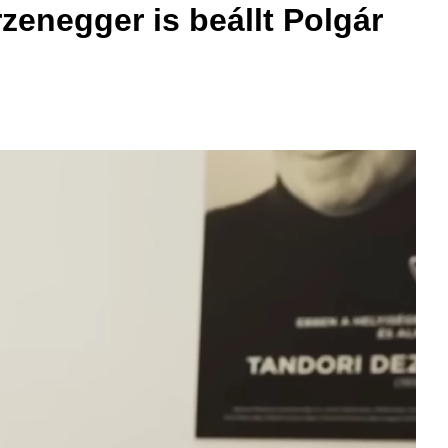
zenegger is beállt Polgár