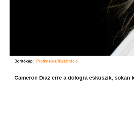
Borítókép:
Profimédia/Illusztráció
Cameron Diaz erre a dologra esküszik, sokan k