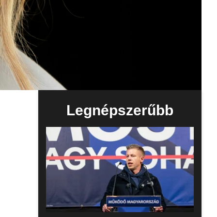
Legnépszerűbb