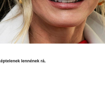
éptelenek lennének rá.