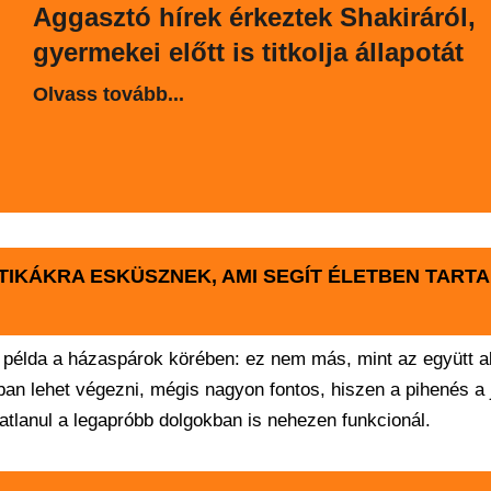
Aggasztó hírek érkeztek Shakiráról,
gyermekei előtt is titkolja állapotát
Olvass tovább...
KÁKRA ESKÜSZNEK, AMI SEGÍT ÉLETBEN TARTA
példa a házaspárok körében: ez nem más, mint az együtt a
an lehet végezni, mégis nagyon fontos, hiszen a pihenés a 
vatlanul a legapróbb dolgokban is nehezen funkcionál.