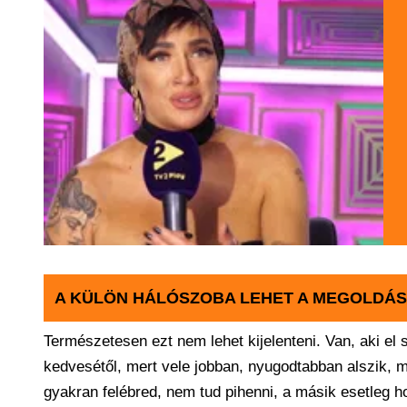
A KÜLÖN HÁLÓSZOBA LEHET A MEGOLDÁS
Természetesen ezt nem lehet kijelenteni. Van, aki el 
kedvesétől, mert vele jobban, nyugodtabban alszik, m
gyakran felébred, nem tud pihenni, a másik esetleg h