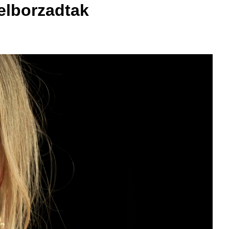
 elborzadtak