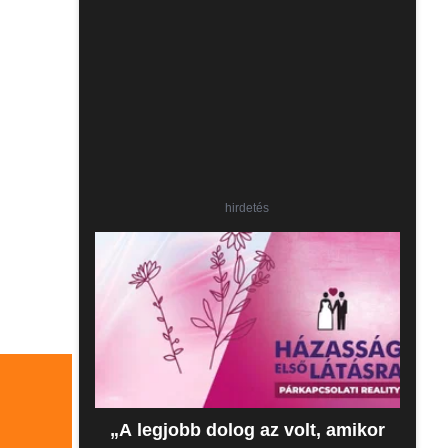
hirdetés
„A legjobb dolog az volt, amikor