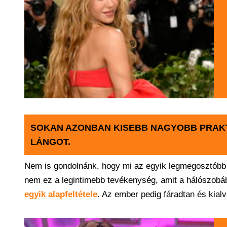
SOKAN AZONBAN KISEBB NAGYOBB PRAKTI
LÁNGOT.
Nem is gondolnánk, hogy mi az egyik legmegosztóbb 
nem ez a legintimebb tevékenység, amit a hálószobáb
egyik alapfeltétele
. Az ember pedig fáradtan és kial