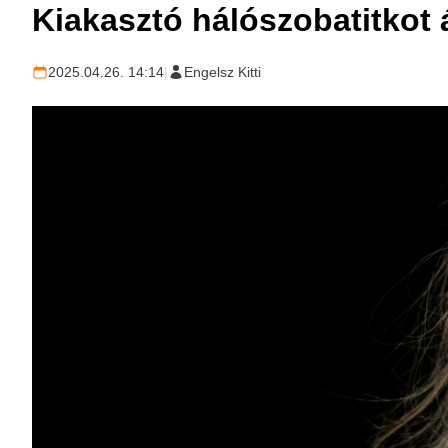
Kiakasztó hálószobatitkot 
2025.04.26. 14:14
|
Engelsz Kitti