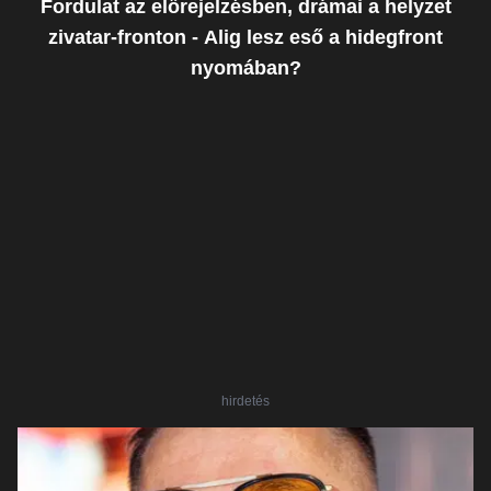
Fordulat az előrejelzésben, drámai a helyzet
zivatar-fronton - Alig lesz eső a hidegfront
nyomában?
hirdetés