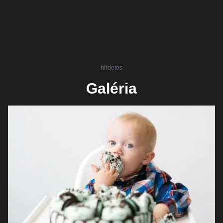
hirdetés
Galéria