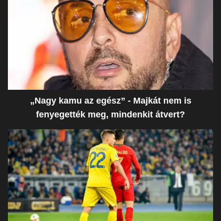
„Nagy kamu az egész” - Majkát nem is
fenyegették meg, mindenkit átvert?