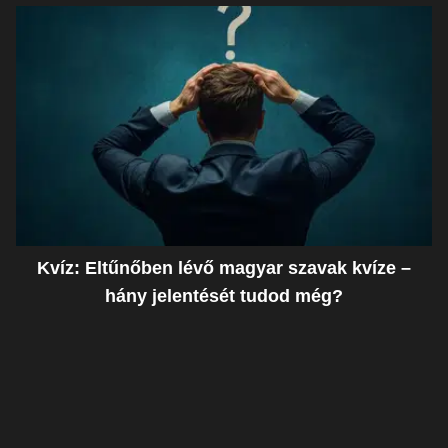
Kvíz: Eltűnőben lévő magyar szavak kvíze –
hány jelentését tudod még?