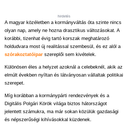
hirdetés
A magyar közéletben a kormányváltás óta szinte nincs
olyan nap, amely ne hozna drasztikus változásokat. A
korábbi, tizenhat évig tartó korszak meghatározó
holdudvara most új realitással szembesül, és ez alól a
szórakoztatóipar
szereplői sem kivételek.
Különösen éles a helyzet azoknál a celebeknél, akik az
elmúlt években nyíltan és látványosan vállaltak politikai
szerepet.
Míg korábban a kormánypárti rendezvények és a
Digitális Polgári Körök világa biztos hátországot
jelentett számukra, ma már sokan közülük gazdasági
és népszerűségi kihívásokkal küzdenek.