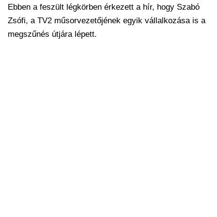
Ebben a feszült légkörben érkezett a hír, hogy Szabó
Zsófi, a TV2 műsorvezetőjének egyik vállalkozása is a
megszűnés útjára lépett.