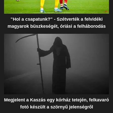
"Hol a csapatunk?" - Szétverték a felvidéki
magyarok büszkeségét, óriási a felháborodás
Megjelent a Kaszás egy kórház tetején, felkavaró
fotó készült a szörnyű jelenségről