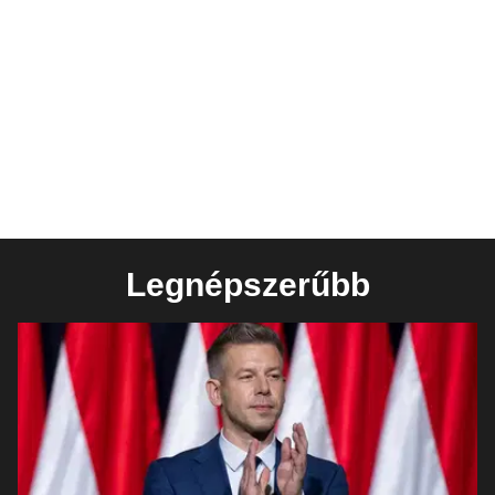
Legnépszerűbb