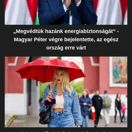
„Megvédtük hazánk energiabiztonságát” -
Magyar Péter végre bejelentette, az egész
ország erre várt