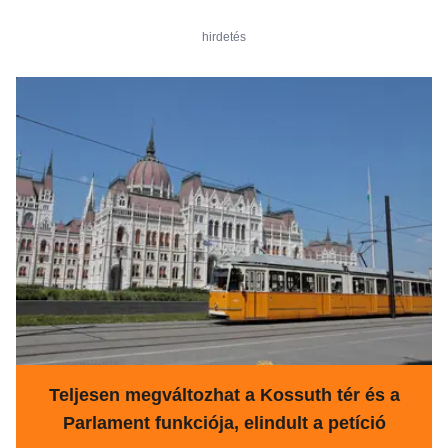
hirdetés
Teljesen megváltozhat a Kossuth tér és a
Parlament funkciója, elindult a petíció