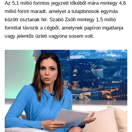
Az 5,1 millió forintos jegyzett tőkéből mára mintegy 4,6
millió forint maradt, amelyet a tulajdonosok egymás
között osztanak fel. Szabó Zsófi mintegy 1,5 millió
forinttal távozik a cégből, amelynek papíron ingatlanja
vagy jelentős üzleti vagyona sosem volt.