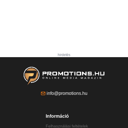
hirdetés
info@promotions.hu
Információ
Felhasználási feltételek