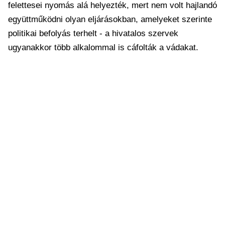
felettesei nyomás alá helyezték, mert nem volt hajlandó
együttműködni olyan eljárásokban, amelyeket szerinte
politikai befolyás terhelt - a hivatalos szervek
ugyanakkor több alkalommal is cáfolták a vádakat.