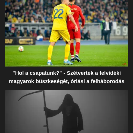
"Hol a csapatunk?" - Szétverték a felvidéki
magyarok büszkeségét, óriási a felháborodás