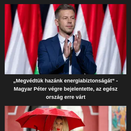
„Megvédtük hazánk energiabiztonságát” -
Magyar Péter végre bejelentette, az egész
ország erre várt