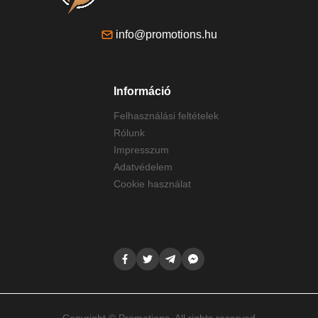
info@promotions.hu
Információ
Felhasználási feltételek
Rólunk
Impresszum
Adatvédelem
Cookie használat
Copyright © Promotions. All rights reserved