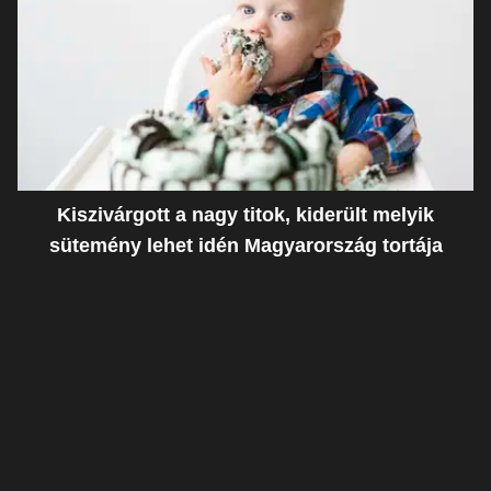
Kiszivárgott a nagy titok, kiderült melyik
sütemény lehet idén Magyarország tortája