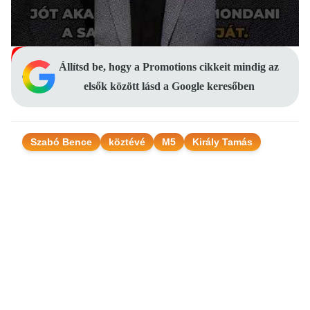
Állítsd be, hogy a Promotions cikkeit mindig az
elsők között lásd a Google keresőben
Szabó Bence
köztévé
M5
Király Tamás