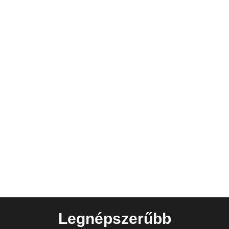
Legnépszerűbb