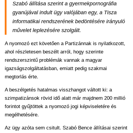
Szabó állítása szerint a gyermekpornográfia
gyanújával indult ügy valójában egy, a Tisza
informatikai rendszerének bedöntésére irányuló
művelet leplezésére szolgált.
A nyomozó ezt követően a Partizánnak is nyilatkozott,
ahol részletesen beszélt arról, hogy szerinte
rendszerszintű problémák vannak a magyar
igazságszolgáltatásban, emiatt pedig szakmai
megtorlás érte.
A beszélgetés hatalmas visszhangot váltott ki: a
szimpatizánsok rövid idő alatt már majdnem 200 millió
forintot gyűjtöttek a nyomozó jogi képviseletére és
megélhetésére.
Az ügy azóta sem csitult. Szabó Bence állításai szerint