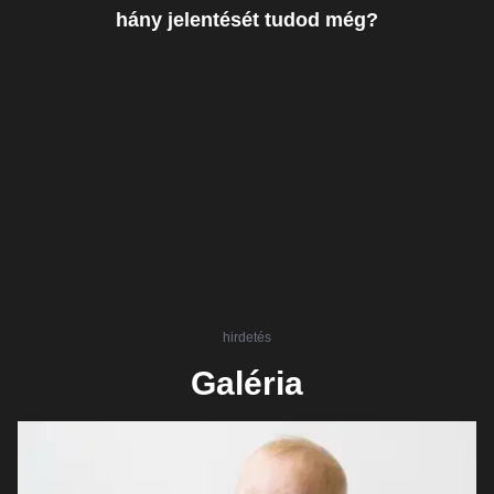
hány jelentését tudod még?
hirdetés
Galéria