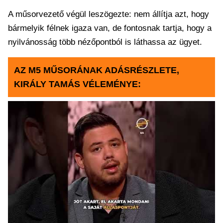
A műsorvezető végül leszögezte: nem állítja azt, hogy
bármelyik félnek igaza van, de fontosnak tartja, hogy a
nyilvánosság több nézőpontból is láthassa az ügyet.
AZ M5 MŰSORÁNAK ADÁSRÉSZLETE,
KIRÁLY TAMÁS VÉLEMÉNYE: