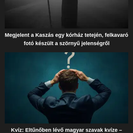
Megjelent a Kaszás egy kórház tetején, felkavaró
fotó készült a szörnyű jelenségről
Kvíz: Eltűnőben lévő magyar szavak kvíze –