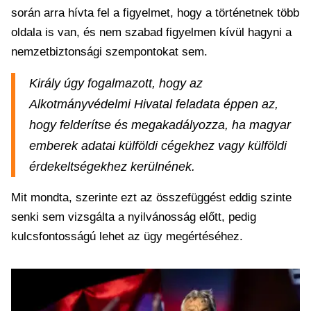
során arra hívta fel a figyelmet, hogy a történetnek több
oldala is van, és nem szabad figyelmen kívül hagyni a
nemzetbiztonsági szempontokat sem.
Király úgy fogalmazott, hogy az
Alkotmányvédelmi Hivatal feladata éppen az,
hogy felderítse és megakadályozza, ha magyar
emberek adatai külföldi cégekhez vagy külföldi
érdekeltségekhez kerülnének.
Mit mondta, szerinte ezt az összefüggést eddig szinte
senki sem vizsgálta a nyilvánosság előtt, pedig
kulcsfontosságú lehet az ügy megértéséhez.