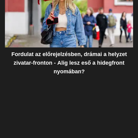
Fordulat az előrejelzésben, drámai a helyzet
zivatar-fronton - Alig lesz eső a hidegfront
nyomában?