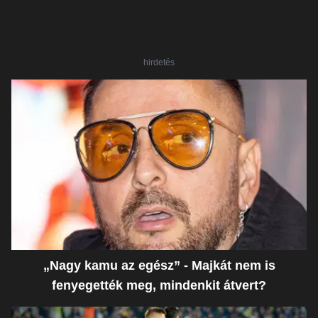
hirdetés
„Nagy kamu az egész” - Majkát nem is
fenyegették meg, mindenkit átvert?