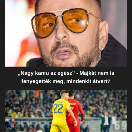
„Nagy kamu az egész” - Majkát nem is
fenyegették meg, mindenkit átvert?