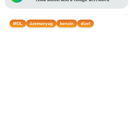
MOL
üzemanyag
benzin
dízel