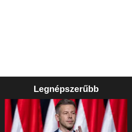
Legnépszerűbb