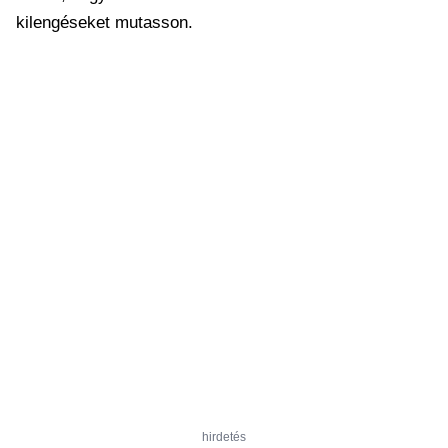
kilengéseket mutasson.
hirdetés