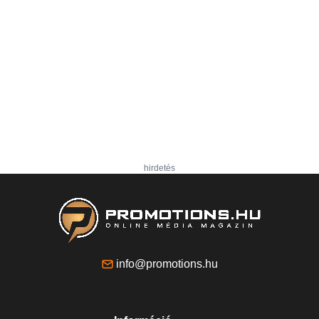
hirdetés
info@promotions.hu