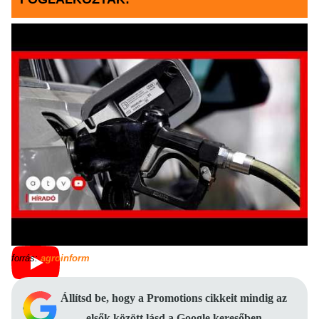
forrás:
agroinform
Állítsd be, hogy a Promotions cikkeit mindig az
elsők között lásd a Google keresőben