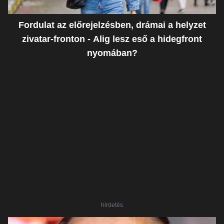
Fordulat az előrejelzésben, drámai a helyzet
zivatar-fronton - Alig lesz eső a hidegfront
nyomában?
hirdetés