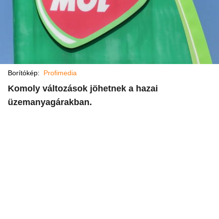
Borítókép:
Profimedia
Komoly változások jöhetnek a hazai
üzemanyagárakban.