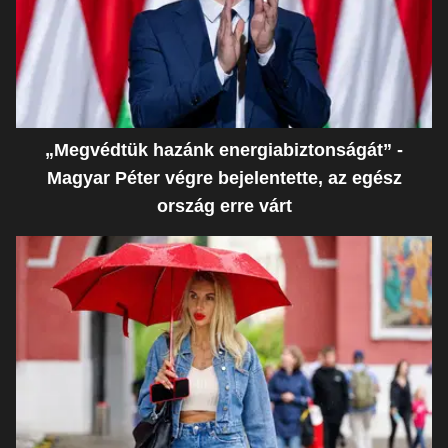
„Megvédtük hazánk energiabiztonságát” -
Magyar Péter végre bejelentette, az egész
ország erre várt