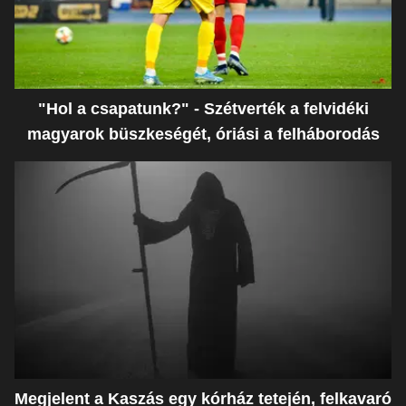
"Hol a csapatunk?" - Szétverték a felvidéki
magyarok büszkeségét, óriási a felháborodás
Megjelent a Kaszás egy kórház tetején, felkavaró