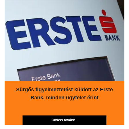
Sürgős figyelmeztetést küldött az Erste
Bank, minden ügyfelet érint
Olvass tovább...