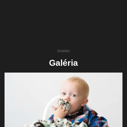
hirdetés
Galéria