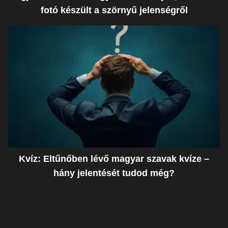
fotó készült a szörnyű jelenségről
Kvíz: Eltűnőben lévő magyar szavak kvíze –
hány jelentését tudod még?