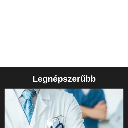
Legnépszerűbb