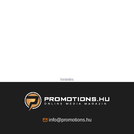
hirdetés
info@promotions.hu