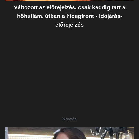
Változott az előrejelzés, csak keddig tart a
hőhullám, útban a hidegfront - Időjárás-
előrejelzés
hirdetés