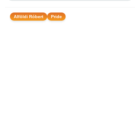
Alföldi Róbert
Pride