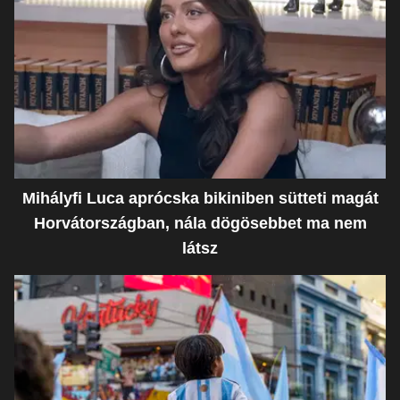
Mihályfi Luca aprócska bikiniben sütteti magát
Horvátországban, nála dögösebbet ma nem
látsz