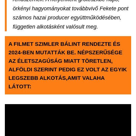
örkényi hagyományokat továbbvivő Fekete pont
számos hazai producer együttműködésében,
független alkotásként valósult meg.
A FILMET SZIMLER BÁLINT RENDEZTE ÉS
2024-BEN MUTATTÁK BE. NÉPSZERŰSÉGE
AZ ÉLETSZAGÚSÁG MIATT TÖRETLEN,
ALFÖLDI SZERINT PEDIG EZ VOLT AZ EGYIK
LEGSZEBB ALKOTÁS,AMIT VALAHA
LÁTOTT: