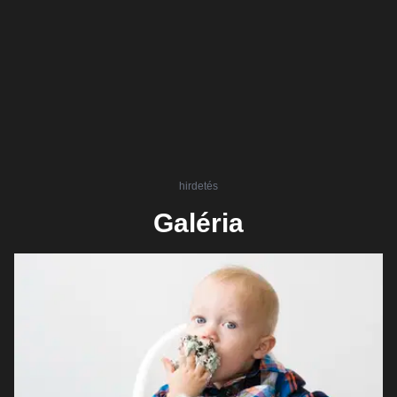
hirdetés
Galéria