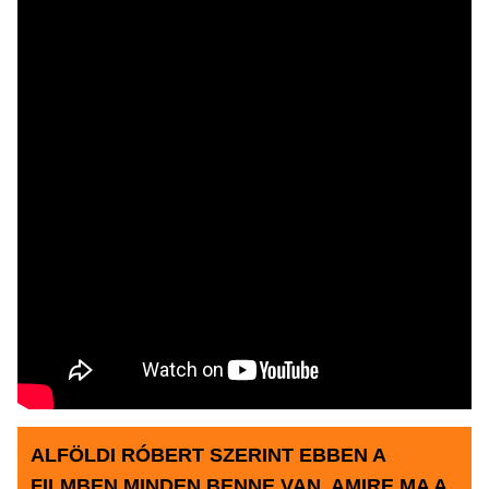
ALFÖLDI RÓBERT SZERINT EBBEN A
FILMBEN MINDEN BENNE VAN, AMIRE MA A