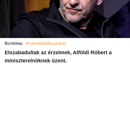
Borítókép:
Profimédia/Illusztráció
Elszabadultak az érzelmek, Alföldi Róbert a
miniszterelnöknek üzent.