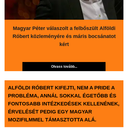
Magyar Péter válaszolt a felbőszült Alföldi
Róbert közleményére és máris bocsánatot
kért
Olvass tovább...
ALFÖLDI RÓBERT KIFEJTI, NEM A PRIDE A
PROBLÉMA, ANNÁL SOKKAL ÉGETŐBB ÉS
FONTOSABB INTÉZKEDÉSEK KELLENÉNEK,
ÉRVELÉSÉT PEDIG EGY MAGYAR
MOZIFILMMEL TÁMASZTOTTA ALÁ.