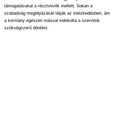
támogatásukat a résztvevők mellett. Sokan a
szabadság megtépázását látják az intézkedésben, ám
a kormány egészen mással indokolta a szerintük
szükségszerű döntést.