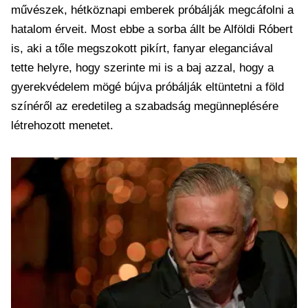
művészek, hétköznapi emberek próbálják megcáfolni a
hatalom érveit. Most ebbe a sorba állt be Alföldi Róbert
is, aki a tőle megszokott pikírt, fanyar eleganciával
tette helyre, hogy szerinte mi is a baj azzal, hogy a
gyerekvédelem mögé bújva próbálják eltüntetni a föld
színéről az eredetileg a szabadság megünneplésére
létrehozott menetet.