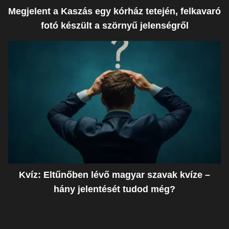
Megjelent a Kaszás egy kórház tetején, felkavaró
fotó készült a szörnyű jelenségről
Kvíz: Eltűnőben lévő magyar szavak kvíze –
hány jelentését tudod még?