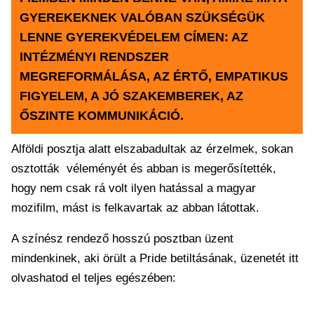
GYEREKEKNEK VALÓBAN SZÜKSÉGÜK
LENNE GYEREKVÉDELEM CÍMEN: AZ
INTÉZMÉNYI RENDSZER
MEGREFORMÁLÁSA, AZ ÉRTŐ, EMPATIKUS
FIGYELEM, A JÓ SZAKEMBEREK, AZ
ŐSZINTE KOMMUNIKÁCIÓ.
Alföldi posztja alatt elszabadultak az érzelmek, sokan
osztották véleményét és abban is megerősítették,
hogy nem csak rá volt ilyen hatással a magyar
mozifilm, mást is felkavartak az abban látottak.
A színész rendező hosszú posztban üzent
mindenkinek, aki örült a Pride betiltásának, üzenetét itt
olvashatod el teljes egészében: