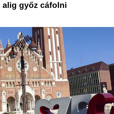
alig győz cáfolni