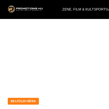
ZENE, FILM & KULT
SPORT
G
BELFÖLDI HÍREK