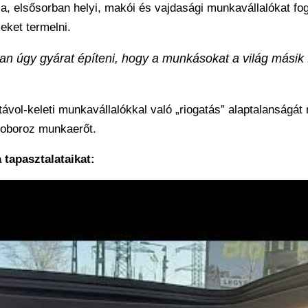
lja, elsősorban helyi, makói és vajdasági munkavállalókat fog
eket termelni.
an úgy gyárat építeni, hogy a munkásokat a világ másik f
vol-keleti munkavállalókkal való „riogatás” alaptalanságát 
toboroz munkaerőt.
tapasztalataikat: