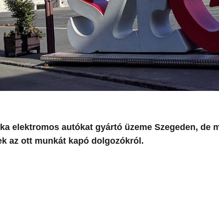
ka elektromos autókat gyártó üzeme Szegeden, de m
 az ott munkát kapó dolgozókról.