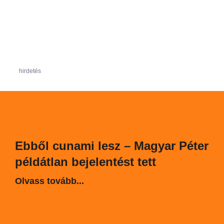
hirdetés
Ebből cunami lesz – Magyar Péter
példátlan bejelentést tett
Olvass tovább...