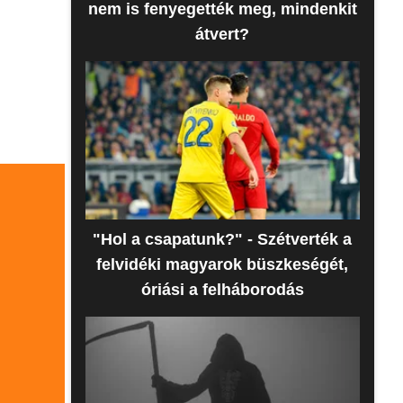
nem is fenyegették meg, mindenkit
átvert?
"Hol a csapatunk?" - Szétverték a
felvidéki magyarok büszkeségét,
óriási a felháborodás