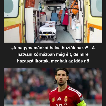
„A nagymamánkat halva hozták haza” - A
hatvani kórházban még élt, de mire
hazaszállították, meghalt az idős nő