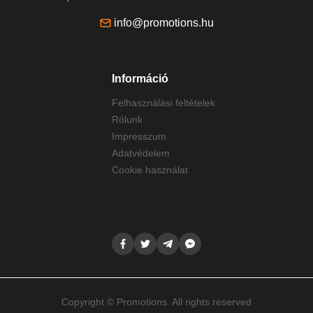
info@promotions.hu
Információ
Felhasználási feltételek
Rólunk
Impresszum
Adatvédelem
Cookie használat
Copyright © Promotions. All rights reserved