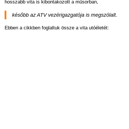
hosszabb vita is kibontakozott a műsorban,
később az ATV vezérigazgatója is megszólalt.
Ebben a cikkben foglaltuk össze a vita utóéletét: