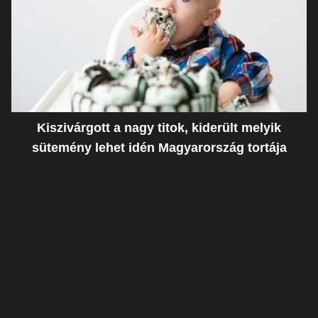
Kiszivárgott a nagy titok, kiderült melyik
sütemény lehet idén Magyarország tortája