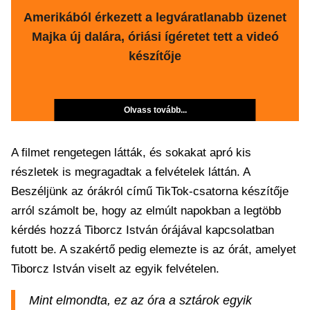
Amerikából érkezett a legváratlanabb üzenet
Majka új dalára, óriási ígéretet tett a videó
készítője
Olvass tovább...
A filmet rengetegen látták, és sokakat apró kis
részletek is megragadtak a felvételek láttán. A
Beszéljünk az órákról című TikTok-csatorna készítője
arról számolt be, hogy az elmúlt napokban a legtöbb
kérdés hozzá Tiborcz István órájával kapcsolatban
futott be. A szakértő pedig elemezte is az órát, amelyet
Tiborcz István viselt az egyik felvételen.
Mint elmondta, ez az óra a sztárok egyik