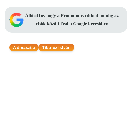
Állítsd be, hogy a Promotions cikkeit mindig az
elsők között lásd a Google keresőben
A dinasztia
Tiborcz István