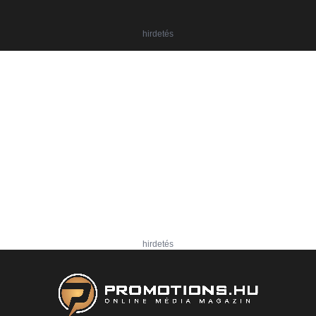
hirdetés
hirdetés