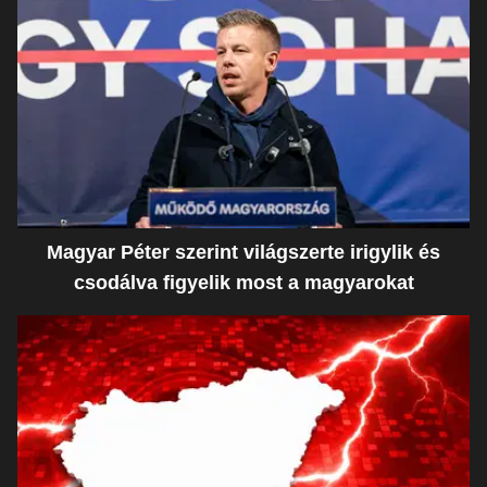
Magyar Péter szerint világszerte irigylik és
csodálva figyelik most a magyarokat