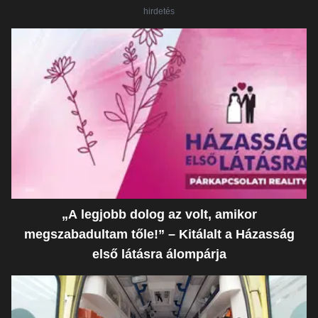
hirdetés
„A legjobb dolog az volt, amikor
megszabadultam tőle!” – Kitálalt a Házasság
első látásra álompárja