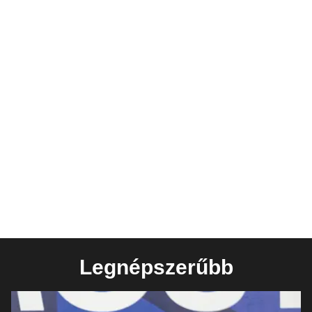
Legnépszerűbb