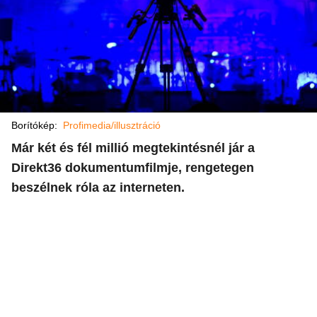
Borítókép:
Profimedia/illusztráció
Már két és fél millió megtekintésnél jár a
Direkt36 dokumentumfilmje, rengetegen
beszélnek róla az interneten.