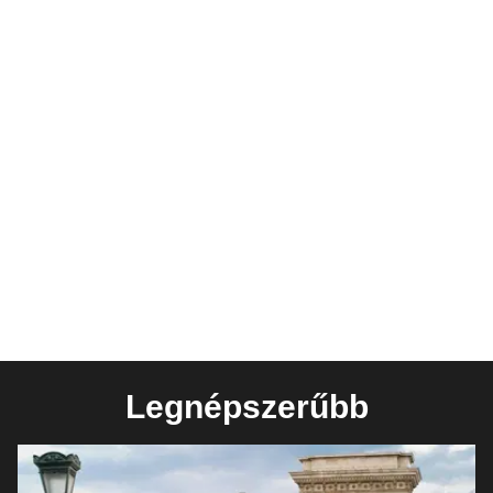
Legnépszerűbb