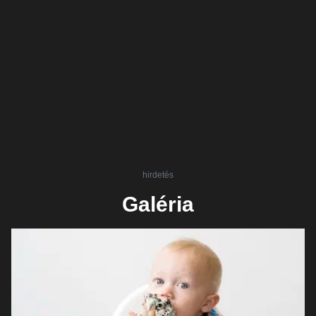
hirdetés
Galéria