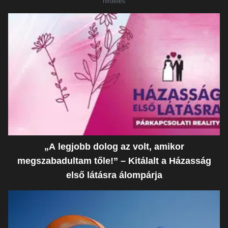
hirdetés
„A legjobb dolog az volt, amikor
megszabadultam tőle!” – Kitálalt a Házasság
első látásra álompárja