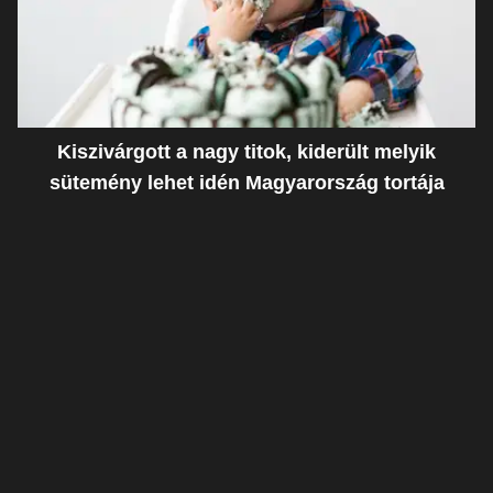
Kiszivárgott a nagy titok, kiderült melyik
sütemény lehet idén Magyarország tortája