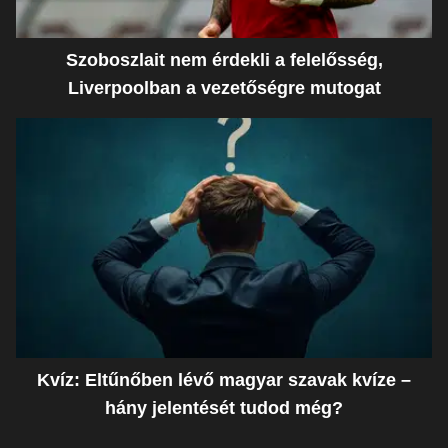
Szoboszlait nem érdekli a felelősség,
Liverpoolban a vezetőségre mutogat
Kvíz: Eltűnőben lévő magyar szavak kvíze –
hány jelentését tudod még?