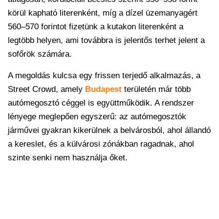
körül kapható literenként, míg a dízel üzemanyagért
560–570 forintot fizetünk a kutakon literenként a
legtöbb helyen, ami továbbra is jelentős terhet jelent a
sofőrök számára.
A megoldás kulcsa egy frissen terjedő alkalmazás, a
Street Crowd, amely
Budapest
területén már több
autómegosztó céggel is együttműködik. A rendszer
lényege meglepően egyszerű: az autómegosztók
járművei gyakran kikerülnek a belvárosból, ahol állandó
a kereslet, és a külvárosi zónákban ragadnak, ahol
szinte senki nem használja őket.