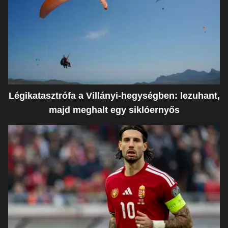
Légikatasztrófa a Villányi-hegységben: lezuhant,
majd meghalt egy siklóernyős