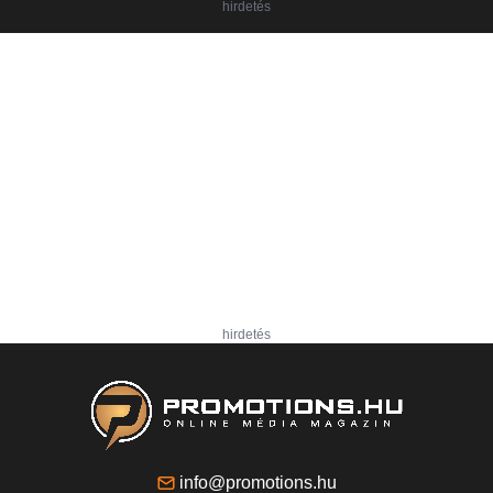
hirdetés
hirdetés
info@promotions.hu