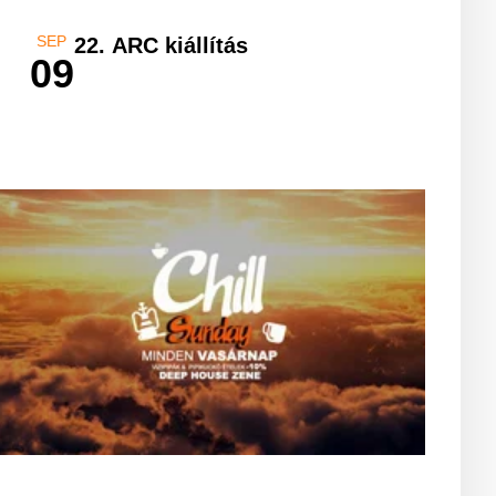
SEP
22. ARC kiállítás
09