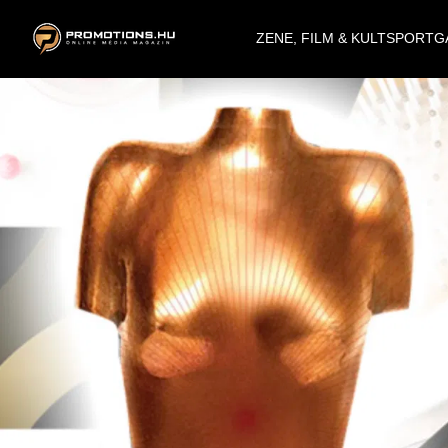
ZENE, FILM & KULT
SPORT
G