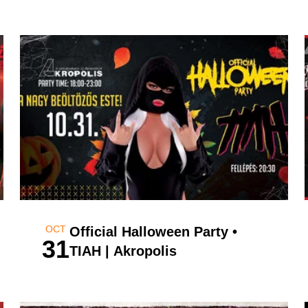
OCT
Official Halloween Party •
31
TIAH | Akropolis