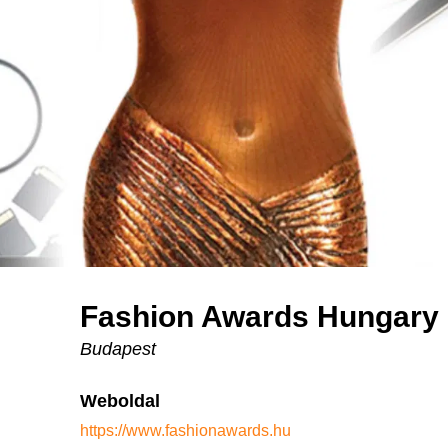
Fashion Awards Hungary
Budapest
Weboldal
https://www.fashionawards.hu