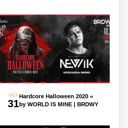
OCT
Hardcore Halloween 2020 «
31
by WORLD IS MINE | BRDWY