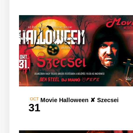
OCT
Movie Halloween ✘ Szecsei
31