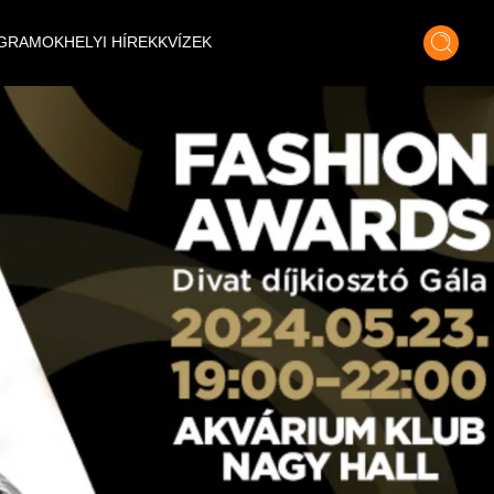
GRAMOK
HELYI HÍREK
KVÍZEK