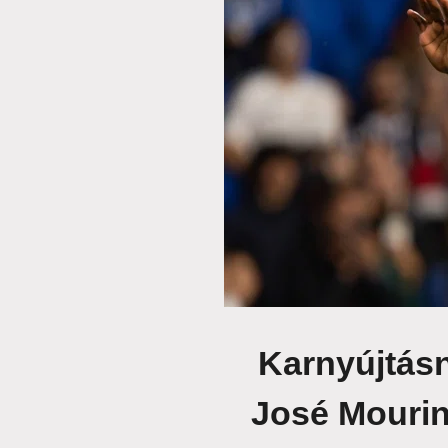
Karnyújtásn
José Mourin