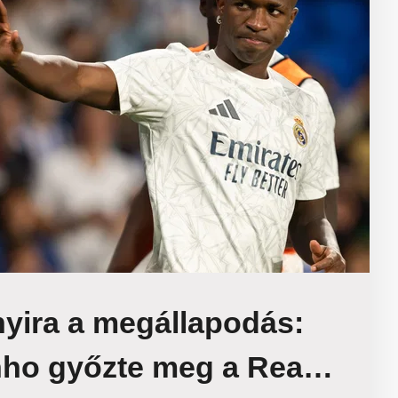
yira a megállapodás:
ho győzte meg a Real