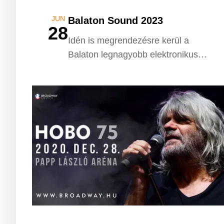
JUN
Balaton Sound 2023
28
Idén is megrendezésre kerül a
Balaton legnagyobb elektronikus
fesztiválja.