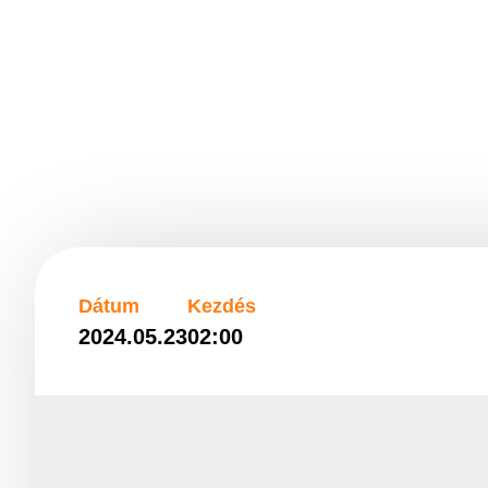
Dátum
Kezdés
2024.05.23
02:00