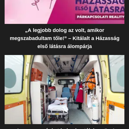
„A legjobb dolog az volt, amikor
megszabadultam tőle!” – Kitálalt a Házasság
első látásra álompárja