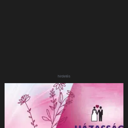
hirdetés