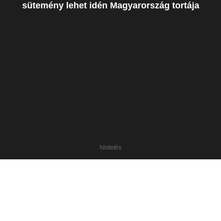
sütemény lehet idén Magyarország tortája
hirdetés