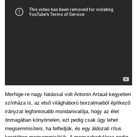
Merhige-re nagy hatással volt Antonin Artaud kegyetlen
színháza is, az első világháború borzalmaiból építkező
irányzat legfontosabb mondanivalója, hogy az élet
önmagában könyörtelen, ezt pedig csak úgy lehet
megsemmisíteni, ha felfedjük, és egy áldozati rítus