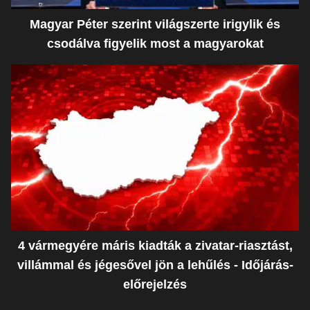
Magyar Péter szerint világszerte irigylik és
csodálva figyelik most a magyarokat
4 vármegyére máris kiadták a zivatar-riasztást,
villámmal és jégesővel jön a lehűlés - Időjárás-
előrejelzés