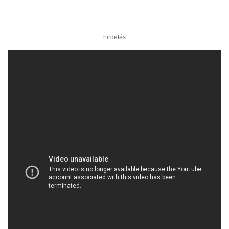
hirdetés