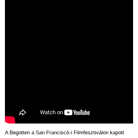
A Begotten a San Franciscó-i Filmfesztiválon kapott