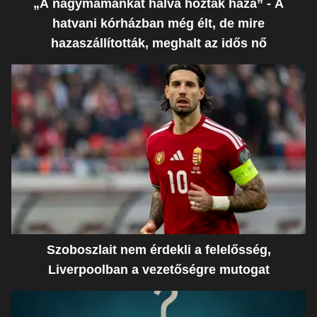
„A nagymamánkat halva hozták haza” - A
hatvani kórházban még élt, de mire
hazaszállították, meghalt az idős nő
Szoboszlait nem érdekli a felelősség,
Liverpoolban a vezetőségre mutogat