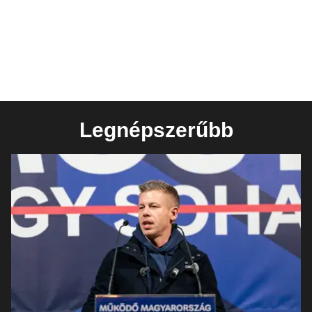
Legnépszerűbb