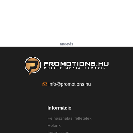
hirdetés
info@promotions.hu
Információ
Felhasználási feltételek
Rólunk
Impresszum