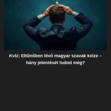
Kvíz: Eltűnőben lévő magyar szavak kvíze –
hány jelentését tudod még?