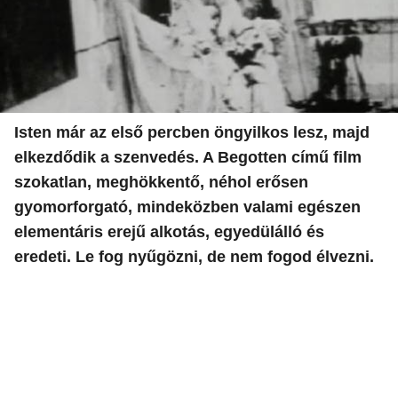
Isten már az első percben öngyilkos lesz, majd
elkezdődik a szenvedés. A Begotten című film
szokatlan, meghökkentő, néhol erősen
gyomorforgató, mindeközben valami egészen
elementáris erejű alkotás, egyedülálló és
eredeti. Le fog nyűgözni, de nem fogod élvezni.