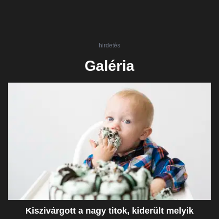
hirdetés
Galéria
Kiszivárgott a nagy titok, kiderült melyik